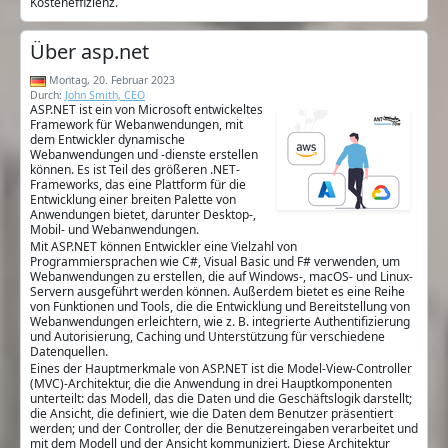
Kosteneffizienz.
Über asp.net
Montag, 20. Februar 2023
Durch:
John Smith, CEO
ASP.NET ist ein von Microsoft entwickeltes
Framework für Webanwendungen, mit
dem Entwickler dynamische
Webanwendungen und -dienste erstellen
können. Es ist Teil des größeren .NET-
Frameworks, das eine Plattform für die
Entwicklung einer breiten Palette von
Anwendungen bietet, darunter Desktop-,
Mobil- und Webanwendungen.
Mit ASP.NET können Entwickler eine Vielzahl von
Programmiersprachen wie C#, Visual Basic und F# verwenden, um
Webanwendungen zu erstellen, die auf Windows-, macOS- und Linux-
Servern ausgeführt werden können. Außerdem bietet es eine Reihe
von Funktionen und Tools, die die Entwicklung und Bereitstellung von
Webanwendungen erleichtern, wie z. B. integrierte Authentifizierung
und Autorisierung, Caching und Unterstützung für verschiedene
Datenquellen.
Eines der Hauptmerkmale von ASP.NET ist die Model-View-Controller
(MVC)-Architektur, die die Anwendung in drei Hauptkomponenten
unterteilt: das Modell, das die Daten und die Geschäftslogik darstellt;
die Ansicht, die definiert, wie die Daten dem Benutzer präsentiert
werden; und der Controller, der die Benutzereingaben verarbeitet und
mit dem Modell und der Ansicht kommuniziert. Diese Architektur