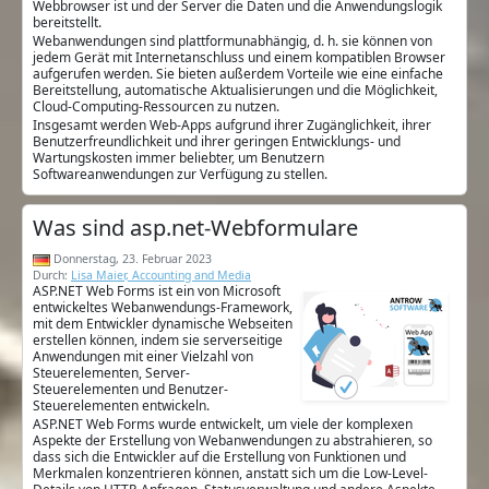
Webbrowser ist und der Server die Daten und die Anwendungslogik
bereitstellt.
Webanwendungen sind plattformunabhängig, d. h. sie können von
jedem Gerät mit Internetanschluss und einem kompatiblen Browser
aufgerufen werden. Sie bieten außerdem Vorteile wie eine einfache
Bereitstellung, automatische Aktualisierungen und die Möglichkeit,
Cloud-Computing-Ressourcen zu nutzen.
Insgesamt werden Web-Apps aufgrund ihrer Zugänglichkeit, ihrer
Benutzerfreundlichkeit und ihrer geringen Entwicklungs- und
Wartungskosten immer beliebter, um Benutzern
Softwareanwendungen zur Verfügung zu stellen.
Was sind asp.net-Webformulare
Donnerstag, 23. Februar 2023
Durch:
Lisa Maier, Accounting and Media
ASP.NET Web Forms ist ein von Microsoft
entwickeltes Webanwendungs-Framework,
mit dem Entwickler dynamische Webseiten
erstellen können, indem sie serverseitige
Anwendungen mit einer Vielzahl von
Steuerelementen, Server-
Steuerelementen und Benutzer-
Steuerelementen entwickeln.
ASP.NET Web Forms wurde entwickelt, um viele der komplexen
Aspekte der Erstellung von Webanwendungen zu abstrahieren, so
dass sich die Entwickler auf die Erstellung von Funktionen und
Merkmalen konzentrieren können, anstatt sich um die Low-Level-