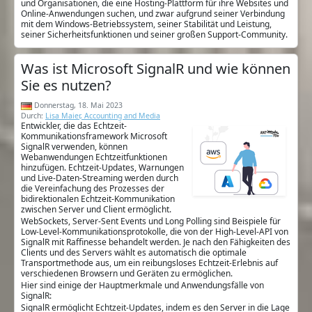
und Organisationen, die eine Hosting-Plattform für ihre Websites und
Online-Anwendungen suchen, und zwar aufgrund seiner Verbindung
mit dem Windows-Betriebssystem, seiner Stabilität und Leistung,
seiner Sicherheitsfunktionen und seiner großen Support-Community.
Was ist Microsoft SignalR und wie können
Sie es nutzen?
Donnerstag, 18. Mai 2023
Durch:
Lisa Maier, Accounting and Media
Entwickler, die das Echtzeit-
Kommunikationsframework Microsoft
SignalR verwenden, können
Webanwendungen Echtzeitfunktionen
hinzufügen. Echtzeit-Updates, Warnungen
und Live-Daten-Streaming werden durch
die Vereinfachung des Prozesses der
bidirektionalen Echtzeit-Kommunikation
zwischen Server und Client ermöglicht.
WebSockets, Server-Sent Events und Long Polling sind Beispiele für
Low-Level-Kommunikationsprotokolle, die von der High-Level-API von
SignalR mit Raffinesse behandelt werden. Je nach den Fähigkeiten des
Clients und des Servers wählt es automatisch die optimale
Transportmethode aus, um ein reibungsloses Echtzeit-Erlebnis auf
verschiedenen Browsern und Geräten zu ermöglichen.
Hier sind einige der Hauptmerkmale und Anwendungsfälle von
SignalR:
SignalR ermöglicht Echtzeit-Updates, indem es den Server in die Lage