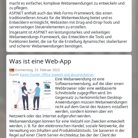
macht es einfacher, komplexe Webanwendungen zu entwickeln und
zu pflegen.
ASP.NET enthält auch das Web Forms-Framework, das einen
traditionelleren Ansatz für die Webentwicklung bietet und es
Entwicklern ermöglicht, Webseiten mit Drag-and-Drop-Tools und
serverseitigen Steuerelementen zu erstellen.
Insgesamt ist ASP.NET ein leistungsstarkes und vielseitiges
Webanwendungs-Framework, das Entwicklern die Tools und
Funktionen bietet, die sie für die Erstellung dynamischer, skalierbarer
und sicherer Webanwendungen benötigen.
Was ist eine Web-App
Donnerstag, 23. Februar 2023
Durch:
Karen Fischer, Office Support and documentation
Eine Webanwendung ist eine
Softwareanwendung, auf die über einen
Webbrowser oder eine webbasierte
Schnittstelle zugegriffen wird. Im
Gegensatz zu herkömmlichen Desktop-
Anwendungen müssen Webanwendungen
nicht auf dem Gerät des Nutzers installiert
werden, sondern können über ein
Netzwerk oder das Internet aufgerufen werden.
Webanwendungen können für eine Vielzahl von Zwecken entwickelt
werden, z. B. für den elektronischen Handel, soziale Netzwerke, die
Verwaltung von Inhalten und Produktivitätstools. Sie basieren in der
Regel auf einer Client-Server-Architektur, bei der der Client der