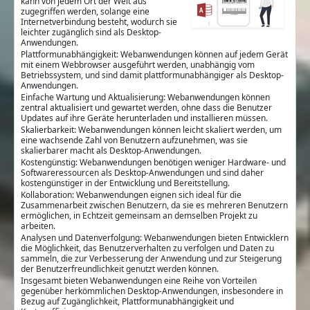
kann von jedem Ort der Welt aus
zugegriffen werden, solange eine
Internetverbindung besteht, wodurch sie
leichter zugänglich sind als Desktop-
Anwendungen.
Plattformunabhängigkeit: Webanwendungen können auf jedem Gerät
mit einem Webbrowser ausgeführt werden, unabhängig vom
Betriebssystem, und sind damit plattformunabhängiger als Desktop-
Anwendungen.
Einfache Wartung und Aktualisierung: Webanwendungen können
zentral aktualisiert und gewartet werden, ohne dass die Benutzer
Updates auf ihre Geräte herunterladen und installieren müssen.
Skalierbarkeit: Webanwendungen können leicht skaliert werden, um
eine wachsende Zahl von Benutzern aufzunehmen, was sie
skalierbarer macht als Desktop-Anwendungen.
Kostengünstig: Webanwendungen benötigen weniger Hardware- und
Softwareressourcen als Desktop-Anwendungen und sind daher
kostengünstiger in der Entwicklung und Bereitstellung.
Kollaboration: Webanwendungen eignen sich ideal für die
Zusammenarbeit zwischen Benutzern, da sie es mehreren Benutzern
ermöglichen, in Echtzeit gemeinsam an demselben Projekt zu
arbeiten.
Analysen und Datenverfolgung: Webanwendungen bieten Entwicklern
die Möglichkeit, das Benutzerverhalten zu verfolgen und Daten zu
sammeln, die zur Verbesserung der Anwendung und zur Steigerung
der Benutzerfreundlichkeit genutzt werden können.
Insgesamt bieten Webanwendungen eine Reihe von Vorteilen
gegenüber herkömmlichen Desktop-Anwendungen, insbesondere in
Bezug auf Zugänglichkeit, Plattformunabhängigkeit und