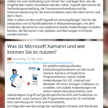
stellen Sie eine Verbindung zum Server her und legen fest, wie die
eingehenden Daten verarbeitet werden sollen. SignalR übernimmt die
Verbindungsverwaltung, die Transportaushandlung und die
Datenserialisierung für die Kommunikation zwischen dem Server und
dem Client.
Alles in allem ist Microsoft SignalR ein leistungsfähiges Tool für die
Integration von Echtzeitfunktionen in Webanwendungen, mit dem
Entwickler dynamische und reaktionsschnelle Anwendungen erstellen
können, die Benutzern Live-Updates und Warnungen in Echtzeit
senden können.
Was ist Microsoft Xamarin und wie
können Sie es nutzen?
Donnerstag, 18. Mai 2023
Durch:
Karen Fischer, Office Support and documentation
Ein plattformübergreifendes
Entwicklungsframework von Microsoft
namens Xamarin ermöglicht es
Programmierern, native mobile
Anwendungen für iOS, Android und
Windows mit einer einzigen Codebasis zu
erstellen. Um mobile Anwendungen mit
einem nativen Benutzererlebnis und
vollständigem Zugriff auf gerätespezifische APIs und Funktionen zu
entwickeln, nutzt Xamarin die Programmiersprache C# und bietet
eine Sammlung von Tools und Frameworks.
Im Folgenden werden einige der wichtigsten Vorteile und Merkmale