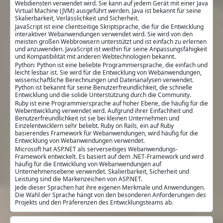
Webdiensten verwendet wird. Sie kann auf jedem Gerät mit einer Java
Virtual Machine (JVM) ausgeführt werden. Java ist bekannt für seine
Skalierbarkeit, Verlässlichkeit und Sicherheit.
JavaScript ist eine clientseitige Skriptsprache, die für die Entwicklung
interaktiver Webanwendungen verwendet wird. Sie wird von den
meisten großen Webbrowsern unterstützt und ist einfach zu erlernen
und anzuwenden. JavaScript ist weithin für seine Anpassungsfähigkeit
und Kompatibilität mit anderen Webtechnologien bekannt.
Python: Python ist eine beliebte Programmiersprache, die einfach und
leicht lesbar ist. Sie wird für die Entwicklung von Webanwendungen,
wissenschaftliche Berechnungen und Datenanalysen verwendet.
Python ist bekannt für seine Benutzerfreundlichkeit, die schnelle
Entwicklung und die solide Unterstützung durch die Community.
Ruby ist eine Programmiersprache auf hoher Ebene, die häufig für die
Webentwicklung verwendet wird. Aufgrund ihrer Einfachheit und
Benutzerfreundlichkeit ist sie bei kleinen Unternehmen und
Einzelentwicklern sehr beliebt. Ruby on Rails, ein auf Ruby
basierendes Framework für Webanwendungen, wird häufig für die
Entwicklung von Webanwendungen verwendet.
Microsoft hat ASP.NET als serverseitiges Webanwendungs-
Framework entwickelt. Es basiert auf dem .NET-Framework und wird
häufig für die Entwicklung von Webanwendungen auf
Unternehmensebene verwendet. Skalierbarkeit, Sicherheit und
Leistung sind die Markenzeichen von ASP.NET.
Jede dieser Sprachen hat ihre eigenen Merkmale und Anwendungen.
Die Wahl der Sprache hängt von den besonderen Anforderungen des
Projekts und den Präferenzen des Entwicklungsteams ab.