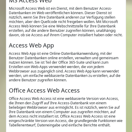
MS Access Web
Microsoft Access Web ist ein Dienst, mit dem Benutzer Access-
Datenbanken im Web veröffentlichen können. Dieser Dienst ist
nützlich, wenn Sie Ihre Datenbank anderen zur Verfügung stellen
möchten, aber den Quellcode nicht freigeben wollen. Mit Microsoft
Access Web können Sie eine Webschnittstelle für Ihre Datenbank
erstellen, auf die andere Benutzer zugreifen können, unabhängig
davon, ob sie Access auf ihrem Computer installiert haben oder nicht.
Access Web App
Access Web App ist eine Online-Datenbankanwendung, mit der
Benutzer Datenbanken online erstellen, verwalten und gemeinsam
nutzen können. Sie ist Teil der Office 365-Suite und kann zum
Erstellen von Web-Apps verwendet werden, die von jedem
Webbrowser aus zugänglich sind. Access Web App kann verwendet
werden, um einfache webbasierte Datenbanken zu erstellen, auf die
andere Benutzer zugreifen können.
Office Access Web Access
Office Access Web Access ist eine webbasierte Version von Access,
die Ihnen den Zugriff auf Ihre Access-Datenbank von einem
beliebigen Webbrowser aus ermöglicht. Es ist nützlich, wenn Sie auf
Ihre Datenbank von einem Computer aus zugreifen möchten, auf
dem Access nicht installiert ist. Office Access Web Access ist eine
eingeschränkte Version von Access, die grundlegende Funktionen wie
Tabellenentwurf, Dateneingabe und einfache Berichte enthält.