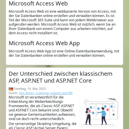
Microsoft Access Web
Microsoft Access Web ist eine webbasierte Version von Access, mit
der Sie Datenbanken online erstellen und verwalten können. Es ist
Teil der Microsoft 365 Suite und kann von jedem Webbrowser aus
aufgerufen werden. Microsoft Access Web ist nützlich, wenn Sie an
Ihrer Datenbank von einem Computer aus arbeiten möchten, auf
dem Access nicht installiert ist.
Microsoft Access Web App
Microsoft Access Web App ist eine Online-Datenbankanwendung, mit
der Sie Datenbanken online erstellen und verwalten können.
Der Unterschied zwischen klassischem
ASP, ASP.NET und ASP.NET Core
Sonntag, 14. Mai 2023
Durch:
Tom Breen, Customer support and PM
Microsoft ist verantwortlich für die
Entwicklung der Webentwicklungs-
Frameworks, die als Classic ASP, ASP.NET
und ASP.NET Core bekannt sind. Obwohl
sie gewisse Gemeinsamkeiten aufweisen,
sind sie doch recht unterschiedlich.
Die serverseitige Skripting-Umgebung, die
als Classic ASP (Active Server Pages)