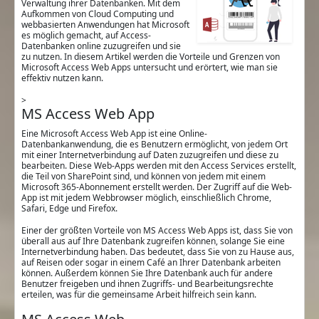
Verwaltung ihrer Datenbanken. Mit dem
Aufkommen von Cloud Computing und
webbasierten Anwendungen hat Microsoft
es möglich gemacht, auf Access-
Datenbanken online zuzugreifen und sie
zu nutzen. In diesem Artikel werden die Vorteile und Grenzen von
Microsoft Access Web Apps untersucht und erörtert, wie man sie
effektiv nutzen kann.
>
MS Access Web App
Eine Microsoft Access Web App ist eine Online-
Datenbankanwendung, die es Benutzern ermöglicht, von jedem Ort
mit einer Internetverbindung auf Daten zuzugreifen und diese zu
bearbeiten. Diese Web-Apps werden mit den Access Services erstellt,
die Teil von SharePoint sind, und können von jedem mit einem
Microsoft 365-Abonnement erstellt werden. Der Zugriff auf die Web-
App ist mit jedem Webbrowser möglich, einschließlich Chrome,
Safari, Edge und Firefox.
Einer der größten Vorteile von MS Access Web Apps ist, dass Sie von
überall aus auf Ihre Datenbank zugreifen können, solange Sie eine
Internetverbindung haben. Das bedeutet, dass Sie von zu Hause aus,
auf Reisen oder sogar in einem Café an Ihrer Datenbank arbeiten
können. Außerdem können Sie Ihre Datenbank auch für andere
Benutzer freigeben und ihnen Zugriffs- und Bearbeitungsrechte
erteilen, was für die gemeinsame Arbeit hilfreich sein kann.