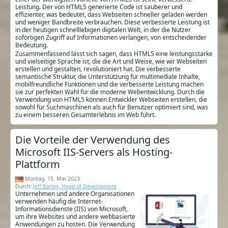
Leistung. Der von HTML5 generierte Code ist sauberer und
effizienter, was bedeutet, dass Webseiten schneller geladen werden
und weniger Bandbreite verbrauchen. Diese verbesserte Leistung ist
in der heutigen schnelllebigen digitalen Welt, in der die Nutzer
sofortigen Zugriff auf Informationen verlangen, von entscheidender
Bedeutung.
Zusammenfassend lässt sich sagen, dass HTML5 eine leistungsstarke
und vielseitige Sprache ist, die die Art und Weise, wie wir Webseiten
erstellen und gestalten, revolutioniert hat. Die verbesserte
semantische Struktur, die Unterstützung für multimediale Inhalte,
mobilfreundliche Funktionen und die verbesserte Leistung machen
sie zur perfekten Wahl für die moderne Webentwicklung. Durch die
Verwendung von HTML5 können Entwickler Webseiten erstellen, die
sowohl für Suchmaschinen als auch für Benutzer optimiert sind, was
zu einem besseren Gesamterlebnis im Web führt.
Die Vorteile der Verwendung des
Microsoft IIS-Servers als Hosting-
Plattform
Montag, 15. Mai 2023
Durch:
Jeff Barley, Head of Development
Unternehmen und andere Organisationen
verwenden häufig die Internet-
Informationsdienste (IIS) von Microsoft,
um ihre Websites und andere webbasierte
Anwendungen zu hosten. Die Verwendung