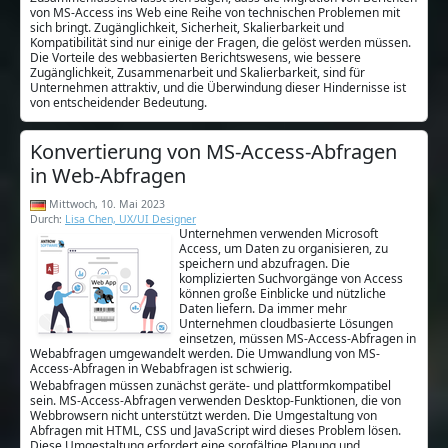
von MS-Access ins Web eine Reihe von technischen Problemen mit
sich bringt. Zugänglichkeit, Sicherheit, Skalierbarkeit und
Kompatibilität sind nur einige der Fragen, die gelöst werden müssen.
Die Vorteile des webbasierten Berichtswesens, wie bessere
Zugänglichkeit, Zusammenarbeit und Skalierbarkeit, sind für
Unternehmen attraktiv, und die Überwindung dieser Hindernisse ist
von entscheidender Bedeutung.
Konvertierung von MS-Access-Abfragen
in Web-Abfragen
Mittwoch, 10. Mai 2023
Durch:
Lisa Chen, UX/UI Designer
Unternehmen verwenden Microsoft
Access, um Daten zu organisieren, zu
speichern und abzufragen. Die
komplizierten Suchvorgänge von Access
können große Einblicke und nützliche
Daten liefern. Da immer mehr
Unternehmen cloudbasierte Lösungen
einsetzen, müssen MS-Access-Abfragen in
Webabfragen umgewandelt werden. Die Umwandlung von MS-
Access-Abfragen in Webabfragen ist schwierig.
Webabfragen müssen zunächst geräte- und plattformkompatibel
sein. MS-Access-Abfragen verwenden Desktop-Funktionen, die von
Webbrowsern nicht unterstützt werden. Die Umgestaltung von
Abfragen mit HTML, CSS und JavaScript wird dieses Problem lösen.
Diese Umgestaltung erfordert eine sorgfältige Planung und