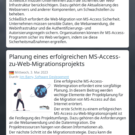
Schließlich müssen Unternehmen auch die Sicherheit der Web-
Infrastruktur berücksichtigen. Dazu gehört die Aktualisierung des
Webservers und anderer Komponenten, um Schwachstellen zu
beheben.
Schließlich erfordert die Web-Migration von MS-Access Sicherheit.
Unternehmen müssen sensible Daten, die Webanwendung, die
Webinfrastruktur und die Authentifizierungs- und
Autorisierungsregeln sichern. Organisationen können ihr MS-Access-
Programm sicher ins Web verlagern, indem sie diese
Sicherheitsmaßnahmen ergreifen.
Planung eines erfolgreichen MS-Access-
zu-Web-Migrationsprojekts
Mittwoch, 3. Mai 2023
Durch:
Jim Barry, Software Devleopment
Eine erfolgreiche MS-Access-
Webmigration erfordert eine sorgfältige
Planung. In diesem Beitrag werden
wichtige Elemente der Projektplanung für
die Migration von MS-Access auf das
Internet erörtert.
Der erste Schritt zu einem erfolgreichen
MS-Access-zu-Web-Migrationsprojekt ist
die Festlegung des Projektumfangs. Dazu gehören die Anforderungen
an die Webanwendung und die Datenmigration. Die
Projektressourcen hängen von diesen Informationen ab.
Der nächste Schritt ist die Migrationsstrategie. Dazu kann die