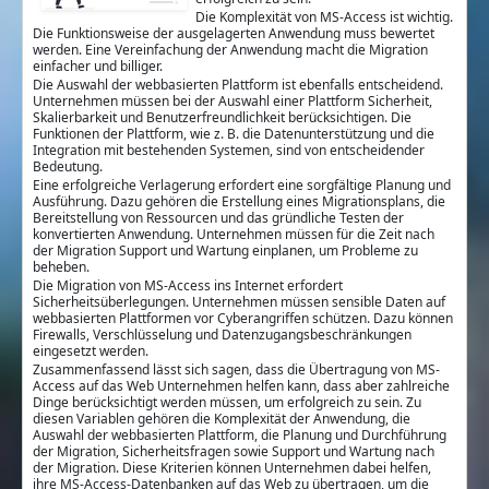
Die Komplexität von MS-Access ist wichtig.
Die Funktionsweise der ausgelagerten Anwendung muss bewertet
werden. Eine Vereinfachung der Anwendung macht die Migration
einfacher und billiger.
Die Auswahl der webbasierten Plattform ist ebenfalls entscheidend.
Unternehmen müssen bei der Auswahl einer Plattform Sicherheit,
Skalierbarkeit und Benutzerfreundlichkeit berücksichtigen. Die
Funktionen der Plattform, wie z. B. die Datenunterstützung und die
Integration mit bestehenden Systemen, sind von entscheidender
Bedeutung.
Eine erfolgreiche Verlagerung erfordert eine sorgfältige Planung und
Ausführung. Dazu gehören die Erstellung eines Migrationsplans, die
Bereitstellung von Ressourcen und das gründliche Testen der
konvertierten Anwendung. Unternehmen müssen für die Zeit nach
der Migration Support und Wartung einplanen, um Probleme zu
beheben.
Die Migration von MS-Access ins Internet erfordert
Sicherheitsüberlegungen. Unternehmen müssen sensible Daten auf
webbasierten Plattformen vor Cyberangriffen schützen. Dazu können
Firewalls, Verschlüsselung und Datenzugangsbeschränkungen
eingesetzt werden.
Zusammenfassend lässt sich sagen, dass die Übertragung von MS-
Access auf das Web Unternehmen helfen kann, dass aber zahlreiche
Dinge berücksichtigt werden müssen, um erfolgreich zu sein. Zu
diesen Variablen gehören die Komplexität der Anwendung, die
Auswahl der webbasierten Plattform, die Planung und Durchführung
der Migration, Sicherheitsfragen sowie Support und Wartung nach
der Migration. Diese Kriterien können Unternehmen dabei helfen,
ihre MS-Access-Datenbanken auf das Web zu übertragen, um die