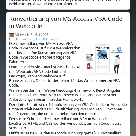
webbasierten Anwendung zu profitieren.
Konvertierung von MS-Access-VBA-Code
in Webcode
Mittwoch, 3. Mai 2023
Durch:
Lisa Chen, UX/UI Designer
Die Umwandlung von MS-Access-VBA-
Code in Webcode ist für die Webmigration
unerlässlich. Die Konvertierung von VBA-
Code in Webcode erfordert folgende
Faktoren.
Unterscheiden Sie zunächst zwischen VBA-
und Webcode. VBA-Code läuft auf
Desktops, während Webcode auf
Browsern läuft. Dies erfordert einen für das Web optimierten VBA-
Code.
Wählen Sie dann ein Webentwicklungs-Framework. React, Angular
und Vue sind bekannte Web-Frameworks. Die organisatorischen
Anforderungen bestimmen das Framework.
Der dritte Schritt ist die Identifizierung von VBA-Code, der in Webcode
umgewandelt werden soll. Identifizierung von Modulen, Funktionen
und Prozeduren, die umgeschrieben werden müssen.
Der vierte Schritt ist die Umwandlung von VBA in Webcode.
JavaScript, HTML und CSS werden verwendet, um den Code neu zu
schreiben.
Fünftens: Testen Sie den Webcode ordnungsgemäß. Funktionalität,