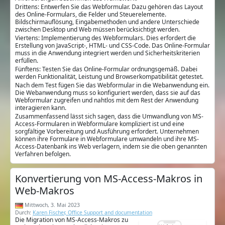
Drittens: Entwerfen Sie das Webformular. Dazu gehören das Layout
des Online-Formulars, die Felder und Steuerelemente.
Bildschirmauflösung, Eingabemethoden und andere Unterschiede
zwischen Desktop und Web müssen berücksichtigt werden.
Viertens: Implementierung des Webformulars. Dies erfordert die
Erstellung von JavaScript-, HTML- und CSS-Code. Das Online-Formular
muss in die Anwendung integriert werden und Sicherheitskriterien
erfüllen.
Fünftens: Testen Sie das Online-Formular ordnungsgemäß. Dabei
werden Funktionalität, Leistung und Browserkompatibilität getestet.
Nach dem Test fügen Sie das Webformular in die Webanwendung ein.
Die Webanwendung muss so konfiguriert werden, dass sie auf das
Webformular zugreifen und nahtlos mit dem Rest der Anwendung
interagieren kann.
Zusammenfassend lässt sich sagen, dass die Umwandlung von MS-
Access-Formularen in Webformulare kompliziert ist und eine
sorgfältige Vorbereitung und Ausführung erfordert. Unternehmen
können ihre Formulare in Webformulare umwandeln und ihre MS-
Access-Datenbank ins Web verlagern, indem sie die oben genannten
Verfahren befolgen.
Konvertierung von MS-Access-Makros in
Web-Makros
Mittwoch, 3. Mai 2023
Durch:
Karen Fischer, Office Support and documentation
Die Migration von MS-Access-Makros zu