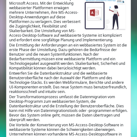
Microsoft Access. Mit der Entwicklung
webbasierter Plattformen erwägen
mehrere Unternehmen, ihre MS-Access-
Desktop-Anwendungen auf diese
Plattformen zu verlagern. Dies verbessert
die Zugänglichkeit, Flexibilität und
Skalierbarkeit. Die Umstellung von MS-
Access-Desktop-Software auf webbasierte Systeme ist kompliziert
und erfordert eine sorgfältige Planung und Implementierung.
Die Ermittlung der Anforderungen an ein webbasiertes System ist die
erste Phase der Umstellung. Dazu gehören die Bedürfnisse der
Benutzer und die neuen Systemfunktionen. Nach der
Bedarfsermittlung müssen eine webbasierte Plattform und ein
Technologiepaket ausgewählt werden. Skalierbarkeit, Sicherheit und
Kompatibilität können dabei berücksichtigt werden.
Entwerfen Sie die Datenbankstruktur und die webbasierte
Benutzeroberfläche nach der Auswahl der Plattform und des
Technologie-Stacks. Es werden Webformulare, Berichte und andere
UI-Komponenten erstellt. Das neue System muss benutzerfreundlich,
reaktionsschnell und intuitiv sein.
Der Transformationsprozess umfasst die Datenmigration vom
Desktop-Programm zum webbasierten System, die
Datenbankstruktur und die Erstellung der Benutzeroberfläche. Dies
kann mit Hilfe von Datenmigrationstools oder -programmen erfolgen.
Bevor das System online geht, müssen die Daten übertragen und
überprüft werden.
Die Vorteile der Konvertierung von MS-Access-Desktop-Software in
webbasierte Systeme können die Schwierigkeiten überwiegen.
Unternehmen können vorhandene MS-Access-Desktopsoftware in