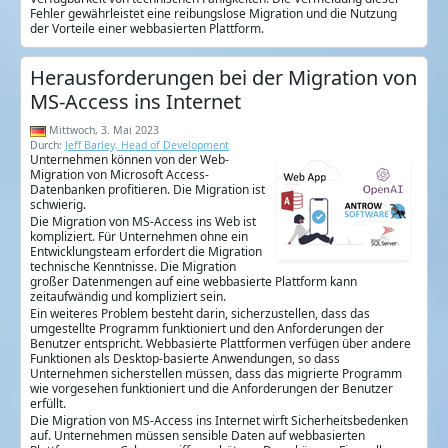
Fehler gewährleistet eine reibungslose Migration und die Nutzung
der Vorteile einer webbasierten Plattform.
Herausforderungen bei der Migration von
MS-Access ins Internet
Mittwoch, 3. Mai 2023
Durch:
Jeff Barley, Head of Development
Unternehmen können von der Web-
Migration von Microsoft Access-
Datenbanken profitieren. Die Migration ist
schwierig.
Die Migration von MS-Access ins Web ist
kompliziert. Für Unternehmen ohne ein
Entwicklungsteam erfordert die Migration
technische Kenntnisse. Die Migration
großer Datenmengen auf eine webbasierte Plattform kann
zeitaufwändig und kompliziert sein.
Ein weiteres Problem besteht darin, sicherzustellen, dass das
umgestellte Programm funktioniert und den Anforderungen der
Benutzer entspricht. Webbasierte Plattformen verfügen über andere
Funktionen als Desktop-basierte Anwendungen, so dass
Unternehmen sicherstellen müssen, dass das migrierte Programm
wie vorgesehen funktioniert und die Anforderungen der Benutzer
erfüllt.
Die Migration von MS-Access ins Internet wirft Sicherheitsbedenken
auf. Unternehmen müssen sensible Daten auf webbasierten