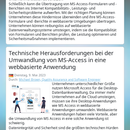
Schließlich kann die Übertragung von MS-Access-Formularen und -
Berichten ins Internet Kompatibilitäts-, Leistungs- und
Sicherheitsprobleme aufwerfen. Mit der richtigen Planung können
Unternehmen diese Hindernisse überwinden und ihre MS-Access-
Formulare und -Berichte in webbasierte Umgebungen übertragen.
Unternehmen können reibungslos auf webbasierte
Datenverwaltungssysteme umsteigen, indem sie die Kompatibilität
von Formularen und Berichten prüfen, die Leistung optimieren und
Sicherheitsmaßnahmen implementieren.
Technische Herausforderungen bei der
Umwandlung von MS-Access in eine
webbasierte Anwendung
Dienstag, 9. Mai 2023
Durch:
Michael Brown, Quality Assurance and Software Engineer
Unternehmen unterschiedlicher Größe
nutzen Microsoft Access für die Desktop-
Datenbankverwaltung. Da immer mehr
Unternehmen auf die Cloud umsteigen,
müssen sie ihre Desktop-Anwendungen
wie MS Access in webbasierte
Anwendungen umwandeln. Webbasierte
Anwendungen haben viele Vorteile, aber
die Umwandlung von MS Access in eine solche Anwendung ist
schwierig.
Datenintegrität und Sicherheit sind die größten technischen Hürden