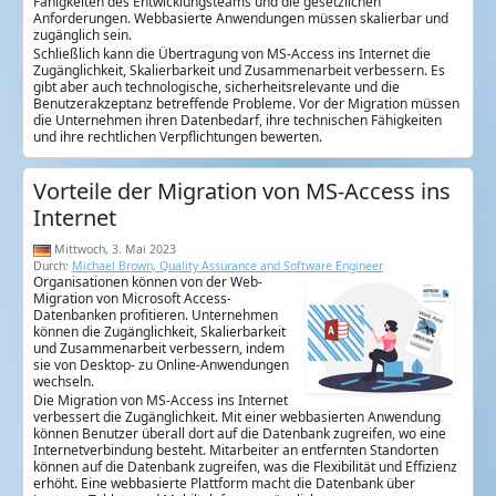
Fähigkeiten des Entwicklungsteams und die gesetzlichen
Anforderungen. Webbasierte Anwendungen müssen skalierbar und
zugänglich sein.
Schließlich kann die Übertragung von MS-Access ins Internet die
Zugänglichkeit, Skalierbarkeit und Zusammenarbeit verbessern. Es
gibt aber auch technologische, sicherheitsrelevante und die
Benutzerakzeptanz betreffende Probleme. Vor der Migration müssen
die Unternehmen ihren Datenbedarf, ihre technischen Fähigkeiten
und ihre rechtlichen Verpflichtungen bewerten.
Vorteile der Migration von MS-Access ins
Internet
Mittwoch, 3. Mai 2023
Durch:
Michael Brown, Quality Assurance and Software Engineer
Organisationen können von der Web-
Migration von Microsoft Access-
Datenbanken profitieren. Unternehmen
können die Zugänglichkeit, Skalierbarkeit
und Zusammenarbeit verbessern, indem
sie von Desktop- zu Online-Anwendungen
wechseln.
Die Migration von MS-Access ins Internet
verbessert die Zugänglichkeit. Mit einer webbasierten Anwendung
können Benutzer überall dort auf die Datenbank zugreifen, wo eine
Internetverbindung besteht. Mitarbeiter an entfernten Standorten
können auf die Datenbank zugreifen, was die Flexibilität und Effizienz
erhöht. Eine webbasierte Plattform macht die Datenbank über