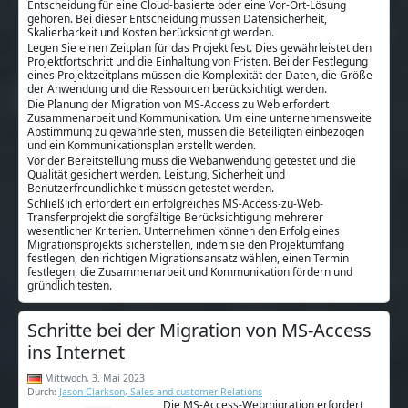
Entscheidung für eine Cloud-basierte oder eine Vor-Ort-Lösung
gehören. Bei dieser Entscheidung müssen Datensicherheit,
Skalierbarkeit und Kosten berücksichtigt werden.
Legen Sie einen Zeitplan für das Projekt fest. Dies gewährleistet den
Projektfortschritt und die Einhaltung von Fristen. Bei der Festlegung
eines Projektzeitplans müssen die Komplexität der Daten, die Größe
der Anwendung und die Ressourcen berücksichtigt werden.
Die Planung der Migration von MS-Access zu Web erfordert
Zusammenarbeit und Kommunikation. Um eine unternehmensweite
Abstimmung zu gewährleisten, müssen die Beteiligten einbezogen
und ein Kommunikationsplan erstellt werden.
Vor der Bereitstellung muss die Webanwendung getestet und die
Qualität gesichert werden. Leistung, Sicherheit und
Benutzerfreundlichkeit müssen getestet werden.
Schließlich erfordert ein erfolgreiches MS-Access-zu-Web-
Transferprojekt die sorgfältige Berücksichtigung mehrerer
wesentlicher Kriterien. Unternehmen können den Erfolg eines
Migrationsprojekts sicherstellen, indem sie den Projektumfang
festlegen, den richtigen Migrationsansatz wählen, einen Termin
festlegen, die Zusammenarbeit und Kommunikation fördern und
gründlich testen.
Schritte bei der Migration von MS-Access
ins Internet
Mittwoch, 3. Mai 2023
Durch:
Jason Clarkson, Sales and customer Relations
Die MS-Access-Webmigration erfordert