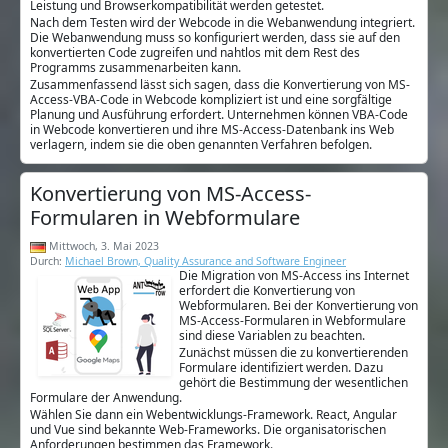
Leistung und Browserkompatibilität werden getestet.
Nach dem Testen wird der Webcode in die Webanwendung integriert.
Die Webanwendung muss so konfiguriert werden, dass sie auf den
konvertierten Code zugreifen und nahtlos mit dem Rest des
Programms zusammenarbeiten kann.
Zusammenfassend lässt sich sagen, dass die Konvertierung von MS-
Access-VBA-Code in Webcode kompliziert ist und eine sorgfältige
Planung und Ausführung erfordert. Unternehmen können VBA-Code
in Webcode konvertieren und ihre MS-Access-Datenbank ins Web
verlagern, indem sie die oben genannten Verfahren befolgen.
Konvertierung von MS-Access-
Formularen in Webformulare
Mittwoch, 3. Mai 2023
Durch:
Michael Brown, Quality Assurance and Software Engineer
Die Migration von MS-Access ins Internet
erfordert die Konvertierung von
Webformularen. Bei der Konvertierung von
MS-Access-Formularen in Webformulare
sind diese Variablen zu beachten.
Zunächst müssen die zu konvertierenden
Formulare identifiziert werden. Dazu
gehört die Bestimmung der wesentlichen
Formulare der Anwendung.
Wählen Sie dann ein Webentwicklungs-Framework. React, Angular
und Vue sind bekannte Web-Frameworks. Die organisatorischen
Anforderungen bestimmen das Framework.