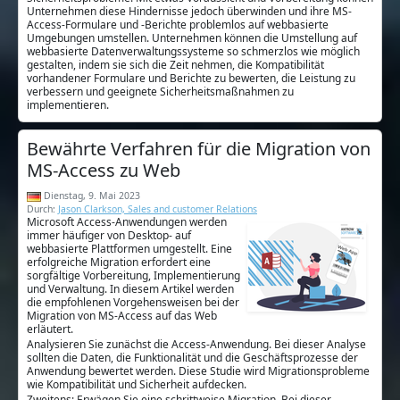
Unternehmen diese Hindernisse jedoch überwinden und ihre MS-
Access-Formulare und -Berichte problemlos auf webbasierte
Umgebungen umstellen. Unternehmen können die Umstellung auf
webbasierte Datenverwaltungssysteme so schmerzlos wie möglich
gestalten, indem sie sich die Zeit nehmen, die Kompatibilität
vorhandener Formulare und Berichte zu bewerten, die Leistung zu
verbessern und geeignete Sicherheitsmaßnahmen zu
implementieren.
Bewährte Verfahren für die Migration von
MS-Access zu Web
Dienstag, 9. Mai 2023
Durch:
Jason Clarkson, Sales and customer Relations
Microsoft Access-Anwendungen werden
immer häufiger von Desktop- auf
webbasierte Plattformen umgestellt. Eine
erfolgreiche Migration erfordert eine
sorgfältige Vorbereitung, Implementierung
und Verwaltung. In diesem Artikel werden
die empfohlenen Vorgehensweisen bei der
Migration von MS-Access auf das Web
erläutert.
Analysieren Sie zunächst die Access-Anwendung. Bei dieser Analyse
sollten die Daten, die Funktionalität und die Geschäftsprozesse der
Anwendung bewertet werden. Diese Studie wird Migrationsprobleme
wie Kompatibilität und Sicherheit aufdecken.
Zweitens: Erwägen Sie eine schrittweise Migration. Bei dieser