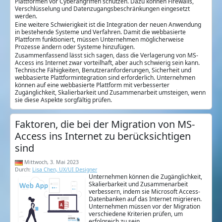
Plattformen vor Cyberangriffen schützen. Dazu können Firewalls,
Verschlüsselung und Datenzugangsbeschränkungen eingesetzt
werden.
Eine weitere Schwierigkeit ist die Integration der neuen Anwendung
in bestehende Systeme und Verfahren. Damit die webbasierte
Plattform funktioniert, müssen Unternehmen möglicherweise
Prozesse ändern oder Systeme hinzufügen.
Zusammenfassend lässt sich sagen, dass die Verlagerung von MS-
Access ins Internet zwar vorteilhaft, aber auch schwierig sein kann.
Technische Fähigkeiten, Benutzeranforderungen, Sicherheit und
webbasierte Plattformintegration sind erforderlich. Unternehmen
können auf eine webbasierte Plattform mit verbesserter
Zugänglichkeit, Skalierbarkeit und Zusammenarbeit umsteigen, wenn
sie diese Aspekte sorgfältig prüfen.
Faktoren, die bei der Migration von MS-
Access ins Internet zu berücksichtigen
sind
Mittwoch, 3. Mai 2023
Durch:
Lisa Chen, UX/UI Designer
Unternehmen können die Zugänglichkeit,
Skalierbarkeit und Zusammenarbeit
verbessern, indem sie Microsoft Access-
Datenbanken auf das Internet migrieren.
Unternehmen müssen vor der Migration
verschiedene Kriterien prüfen, um
erfolgreich zu sein.