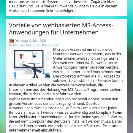
moderne, webbasierte Systeme mit verbesserter Zugänglichkeit,
Flexibilität und Skalierbarkeit umwandeln, indem sie die in diesem
Artikel beschriebenen Schritte befolgen.
Vorteile von webbasierten MS-Access-
Anwendungen für Unternehmen
Dienstag, 9. Mai 2023
Durch:
Lisa Chen, UX/UI Designer
Microsoft Access ist ein relationales
Datenbankverwaltungssystem, das in der
Unternehmenswelt schon seit geraumer
Zeit weit verbreitet ist. Da webbasierte
Anwendungen immer beliebter werden,
wechseln immer mehr Unternehmen von
Desktop-Programmen wie MS Access zu
solchen, die vollständig im Browser laufen.
In diesem Artikel werden die Vorteile hervorgehoben, die
Unternehmen aus der Nutzung von MS-Access-Programmen ziehen
können, die in der Cloud ausgeführt werden.
Webbasierte Implementierungen von Microsoft Access haben den
großen Vorteil, dass sie leicht zugänglich sind. Desktop-
Anwendungen müssen traditionell auf dem Computer eines jeden
Benutzers installiert werden, was zeitaufwändig und kompliziert sein
kann. Webbasierte Anwendungen erfordern keine spezielle Software,
die auf dem Computer des Benutzers installiert werden muss. Daher
ist es für Unternehmen wesentlich einfacher, MS-Access-Programme
unternehmensweit einzuführen.