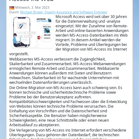
Mittwoch, 3. Mai 2023
Durch:
Michael Brown, Quality Assurance and Software Engineer
Microsoft Access wird seit über 30 Jahren
für die Datenverwaltung und -analyse
eingesetzt. Mit der Zunahme von Remote-
Arbeit und online-basierten Anwendungen
werden MS-Access-Datenbanken ins Web
migriert. In diesem Artikel werden die
Vorteile, Probleme und Überlegungen bei
der Migration von MS-Access ins Internet
vorgestellt.
Webbasiertes MS-Access verbessert die Zugänglichkeit,
Skalierbarkeit und Zusammenarbeit. MS-Access-Webanwendungen
ermöglichen Remote-Arbeit und Zusammenarbeit. Webbasierte
Anwendungen können außerdem mit Daten und Benutzern
mitwachsen. Skalierbarkeit ist für wachsende Unternehmen mit
wechselnden Datenanforderungen unerlässlich.
Die Online-Migration von MS-Access kann auch schwierig sein. Es
können technische und sicherheitstechnische Probleme sowie
Probleme bei der Benutzerakzeptanz auftreten.
Kompatibilitätsschwierigkeiten und Fachwissen über die Entwicklung
von Websites können technische Probleme verursachen. Die
Einhaltung von Vorschriften und die Datensicherheit sind
Sicherheitsaspekte. Die Benutzer haben möglicherweise
Schwierigkeiten, eine neue Schnittstelle oder einen neuen
Arbeitsablauf zu akzeptieren.
Die Verlagerung von MS-Access ins Internet erfordert verschiedene
Überlegungen. Dazu gehören der Datenbedarf, die technischen