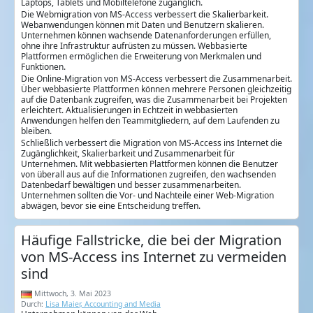
Laptops, Tablets und Mobiltelefone zugänglich.
Die Webmigration von MS-Access verbessert die Skalierbarkeit.
Webanwendungen können mit Daten und Benutzern skalieren.
Unternehmen können wachsende Datenanforderungen erfüllen,
ohne ihre Infrastruktur aufrüsten zu müssen. Webbasierte
Plattformen ermöglichen die Erweiterung von Merkmalen und
Funktionen.
Die Online-Migration von MS-Access verbessert die Zusammenarbeit.
Über webbasierte Plattformen können mehrere Personen gleichzeitig
auf die Datenbank zugreifen, was die Zusammenarbeit bei Projekten
erleichtert. Aktualisierungen in Echtzeit in webbasierten
Anwendungen helfen den Teammitgliedern, auf dem Laufenden zu
bleiben.
Schließlich verbessert die Migration von MS-Access ins Internet die
Zugänglichkeit, Skalierbarkeit und Zusammenarbeit für
Unternehmen. Mit webbasierten Plattformen können die Benutzer
von überall aus auf die Informationen zugreifen, den wachsenden
Datenbedarf bewältigen und besser zusammenarbeiten.
Unternehmen sollten die Vor- und Nachteile einer Web-Migration
abwägen, bevor sie eine Entscheidung treffen.
Häufige Fallstricke, die bei der Migration
von MS-Access ins Internet zu vermeiden
sind
Mittwoch, 3. Mai 2023
Durch:
Lisa Maier, Accounting and Media