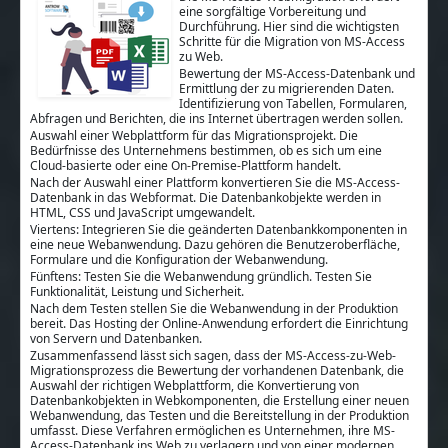
eine sorgfältige Vorbereitung und
Durchführung. Hier sind die wichtigsten
Schritte für die Migration von MS-Access
zu Web.
Bewertung der MS-Access-Datenbank und
Ermittlung der zu migrierenden Daten.
Identifizierung von Tabellen, Formularen,
Abfragen und Berichten, die ins Internet übertragen werden sollen.
Auswahl einer Webplattform für das Migrationsprojekt. Die
Bedürfnisse des Unternehmens bestimmen, ob es sich um eine
Cloud-basierte oder eine On-Premise-Plattform handelt.
Nach der Auswahl einer Plattform konvertieren Sie die MS-Access-
Datenbank in das Webformat. Die Datenbankobjekte werden in
HTML, CSS und JavaScript umgewandelt.
Viertens: Integrieren Sie die geänderten Datenbankkomponenten in
eine neue Webanwendung. Dazu gehören die Benutzeroberfläche,
Formulare und die Konfiguration der Webanwendung.
Fünftens: Testen Sie die Webanwendung gründlich. Testen Sie
Funktionalität, Leistung und Sicherheit.
Nach dem Testen stellen Sie die Webanwendung in der Produktion
bereit. Das Hosting der Online-Anwendung erfordert die Einrichtung
von Servern und Datenbanken.
Zusammenfassend lässt sich sagen, dass der MS-Access-zu-Web-
Migrationsprozess die Bewertung der vorhandenen Datenbank, die
Auswahl der richtigen Webplattform, die Konvertierung von
Datenbankobjekten in Webkomponenten, die Erstellung einer neuen
Webanwendung, das Testen und die Bereitstellung in der Produktion
umfasst. Diese Verfahren ermöglichen es Unternehmen, ihre MS-
Access-Datenbank ins Web zu verlagern und von einer modernen