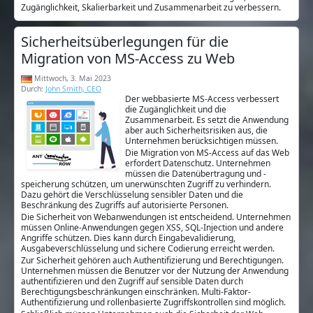
Zugänglichkeit, Skalierbarkeit und Zusammenarbeit zu verbessern.
Sicherheitsüberlegungen für die
Migration von MS-Access zu Web
Mittwoch, 3. Mai 2023
Durch:
John Smith, CEO
Der webbasierte MS-Access verbessert
die Zugänglichkeit und die
Zusammenarbeit. Es setzt die Anwendung
aber auch Sicherheitsrisiken aus, die
Unternehmen berücksichtigen müssen.
Die Migration von MS-Access auf das Web
erfordert Datenschutz. Unternehmen
müssen die Datenübertragung und -
speicherung schützen, um unerwünschten Zugriff zu verhindern.
Dazu gehört die Verschlüsselung sensibler Daten und die
Beschränkung des Zugriffs auf autorisierte Personen.
Die Sicherheit von Webanwendungen ist entscheidend. Unternehmen
müssen Online-Anwendungen gegen XSS, SQL-Injection und andere
Angriffe schützen. Dies kann durch Eingabevalidierung,
Ausgabeverschlüsselung und sichere Codierung erreicht werden.
Zur Sicherheit gehören auch Authentifizierung und Berechtigungen.
Unternehmen müssen die Benutzer vor der Nutzung der Anwendung
authentifizieren und den Zugriff auf sensible Daten durch
Berechtigungsbeschränkungen einschränken. Multi-Faktor-
Authentifizierung und rollenbasierte Zugriffskontrollen sind möglich.