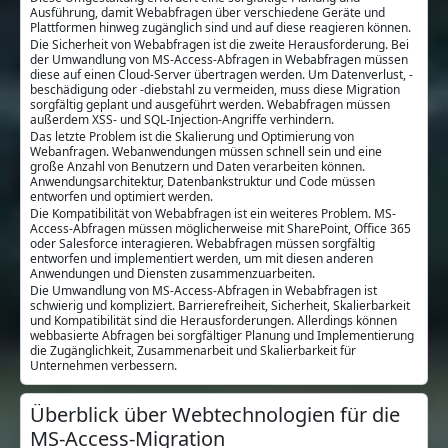
Ausführung, damit Webabfragen über verschiedene Geräte und
Plattformen hinweg zugänglich sind und auf diese reagieren können.
Die Sicherheit von Webabfragen ist die zweite Herausforderung. Bei
der Umwandlung von MS-Access-Abfragen in Webabfragen müssen
diese auf einen Cloud-Server übertragen werden. Um Datenverlust, -
beschädigung oder -diebstahl zu vermeiden, muss diese Migration
sorgfältig geplant und ausgeführt werden. Webabfragen müssen
außerdem XSS- und SQL-Injection-Angriffe verhindern.
Das letzte Problem ist die Skalierung und Optimierung von
Webanfragen. Webanwendungen müssen schnell sein und eine
große Anzahl von Benutzern und Daten verarbeiten können.
Anwendungsarchitektur, Datenbankstruktur und Code müssen
entworfen und optimiert werden.
Die Kompatibilität von Webabfragen ist ein weiteres Problem. MS-
Access-Abfragen müssen möglicherweise mit SharePoint, Office 365
oder Salesforce interagieren. Webabfragen müssen sorgfältig
entworfen und implementiert werden, um mit diesen anderen
Anwendungen und Diensten zusammenzuarbeiten.
Die Umwandlung von MS-Access-Abfragen in Webabfragen ist
schwierig und kompliziert. Barrierefreiheit, Sicherheit, Skalierbarkeit
und Kompatibilität sind die Herausforderungen. Allerdings können
webbasierte Abfragen bei sorgfältiger Planung und Implementierung
die Zugänglichkeit, Zusammenarbeit und Skalierbarkeit für
Unternehmen verbessern.
Überblick über Webtechnologien für die
MS-Access-Migration