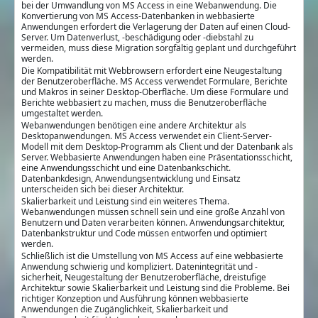
bei der Umwandlung von MS Access in eine Webanwendung. Die
Konvertierung von MS Access-Datenbanken in webbasierte
Anwendungen erfordert die Verlagerung der Daten auf einen Cloud-
Server. Um Datenverlust, -beschädigung oder -diebstahl zu
vermeiden, muss diese Migration sorgfältig geplant und durchgeführt
werden.
Die Kompatibilität mit Webbrowsern erfordert eine Neugestaltung
der Benutzeroberfläche. MS Access verwendet Formulare, Berichte
und Makros in seiner Desktop-Oberfläche. Um diese Formulare und
Berichte webbasiert zu machen, muss die Benutzeroberfläche
umgestaltet werden.
Webanwendungen benötigen eine andere Architektur als
Desktopanwendungen. MS Access verwendet ein Client-Server-
Modell mit dem Desktop-Programm als Client und der Datenbank als
Server. Webbasierte Anwendungen haben eine Präsentationsschicht,
eine Anwendungsschicht und eine Datenbankschicht.
Datenbankdesign, Anwendungsentwicklung und Einsatz
unterscheiden sich bei dieser Architektur.
Skalierbarkeit und Leistung sind ein weiteres Thema.
Webanwendungen müssen schnell sein und eine große Anzahl von
Benutzern und Daten verarbeiten können. Anwendungsarchitektur,
Datenbankstruktur und Code müssen entworfen und optimiert
werden.
Schließlich ist die Umstellung von MS Access auf eine webbasierte
Anwendung schwierig und kompliziert. Datenintegrität und -
sicherheit, Neugestaltung der Benutzeroberfläche, dreistufige
Architektur sowie Skalierbarkeit und Leistung sind die Probleme. Bei
richtiger Konzeption und Ausführung können webbasierte
Anwendungen die Zugänglichkeit, Skalierbarkeit und