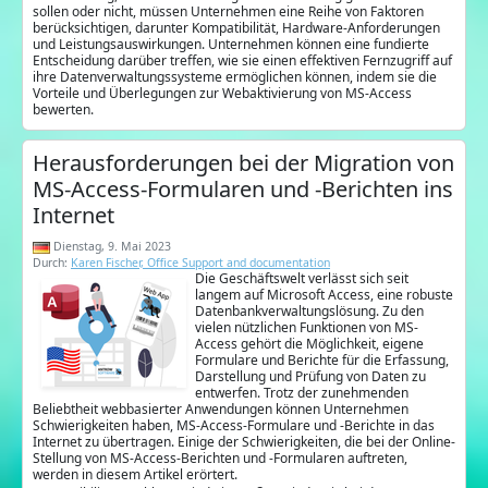
sollen oder nicht, müssen Unternehmen eine Reihe von Faktoren
berücksichtigen, darunter Kompatibilität, Hardware-Anforderungen
und Leistungsauswirkungen. Unternehmen können eine fundierte
Entscheidung darüber treffen, wie sie einen effektiven Fernzugriff auf
ihre Datenverwaltungssysteme ermöglichen können, indem sie die
Vorteile und Überlegungen zur Webaktivierung von MS-Access
bewerten.
Herausforderungen bei der Migration von
MS-Access-Formularen und -Berichten ins
Internet
Dienstag, 9. Mai 2023
Durch:
Karen Fischer, Office Support and documentation
Die Geschäftswelt verlässt sich seit
langem auf Microsoft Access, eine robuste
Datenbankverwaltungslösung. Zu den
vielen nützlichen Funktionen von MS-
Access gehört die Möglichkeit, eigene
Formulare und Berichte für die Erfassung,
Darstellung und Prüfung von Daten zu
entwerfen. Trotz der zunehmenden
Beliebtheit webbasierter Anwendungen können Unternehmen
Schwierigkeiten haben, MS-Access-Formulare und -Berichte in das
Internet zu übertragen. Einige der Schwierigkeiten, die bei der Online-
Stellung von MS-Access-Berichten und -Formularen auftreten,
werden in diesem Artikel erörtert.