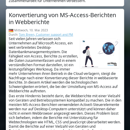
Zusammenarbeit für Unternehmen verbessern.
Konvertierung von MS-Access-Berichten
in Webberichte
Mittwoch, 10. Mai 2023
Durch:
Tom Breen, Customer support and PM
Seit vielen Jahren verlassen sich
Unternehmen auf Microsoft Access, ein
weit verbreitetes Desktop-
Datenbankmanagementsystem. Die
Fähigkeit von Access, Berichte zu erstellen,
die Daten zusammenfassen und in einem
verständlichen Format darstellen, ist ein
leistungsfähiges Werkzeug. Da immer
mehr Unternehmen ihren Betrieb in die Cloud verlagern, steigt die
Nachfrage nach einer Konvertierung dieser Berichte in webbasierte
Berichte. In diesem Artikel werden die technologischen
Schwierigkeiten erörtert, die bei der Umstellung von MS-Access auf
Webberichte auftreten.
Das erste Hindernis besteht darin, die Webberichte mit einer Vielzahl
von Geräten und Betriebssystemen kompatibel zu machen. Die in den
meisten MS-Access-Berichten verwendeten ActiveX-Steuerelemente
werden nur auf Desktop-Computern unterstützt und können daher
nicht in einem Webbrowser angezeigt werden. Dieses Problem lässt
sich beheben, indem die Berichte mit Unterstützung für
Webtechnologien wie HTML, CSS und JavaScript überarbeitet werden.
Damit die Berichte auf einer Vielzahl von Geräten und